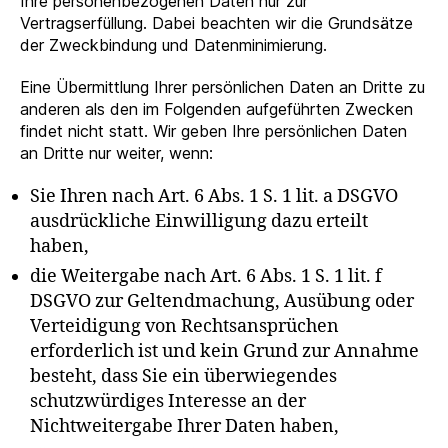
Ihre personenbezogenen Daten nur zur
Vertragserfüllung. Dabei beachten wir die Grundsätze
der Zweckbindung und Datenminimierung.
Eine Übermittlung Ihrer persönlichen Daten an Dritte zu
anderen als den im Folgenden aufgeführten Zwecken
findet nicht statt. Wir geben Ihre persönlichen Daten
an Dritte nur weiter, wenn:
Sie Ihren nach Art. 6 Abs. 1 S. 1 lit. a DSGVO
ausdrückliche Einwilligung dazu erteilt
haben,
die Weitergabe nach Art. 6 Abs. 1 S. 1 lit. f
DSGVO zur Geltendmachung, Ausübung oder
Verteidigung von Rechtsansprüchen
erforderlich ist und kein Grund zur Annahme
besteht, dass Sie ein überwiegendes
schutzwürdiges Interesse an der
Nichtweitergabe Ihrer Daten haben,