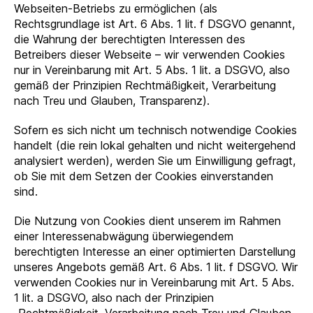
Webseiten-Betriebs zu ermöglichen (als
Rechtsgrundlage ist Art. 6 Abs. 1 lit. f DSGVO genannt,
die Wahrung der berechtigten Interessen des
Betreibers dieser Webseite – wir verwenden Cookies
nur in Vereinbarung mit Art. 5 Abs. 1 lit. a DSGVO, also
gemäß der Prinzipien Rechtmäßigkeit, Verarbeitung
nach Treu und Glauben, Transparenz).
Sofern es sich nicht um technisch notwendige Cookies
handelt (die rein lokal gehalten und nicht weitergehend
analysiert werden), werden Sie um Einwilligung gefragt,
ob Sie mit dem Setzen der Cookies einverstanden
sind.
Die Nutzung von Cookies dient unserem im Rahmen
einer Interessenabwägung überwiegendem
berechtigten Interesse an einer optimierten Darstellung
unseres Angebots gemäß Art. 6 Abs. 1 lit. f DSGVO. Wir
verwenden Cookies nur in Vereinbarung mit Art. 5 Abs.
1 lit. a DSGVO, also nach der Prinzipien
„Rechtmäßigkeit, Verarbeitung nach Treu und Glauben,