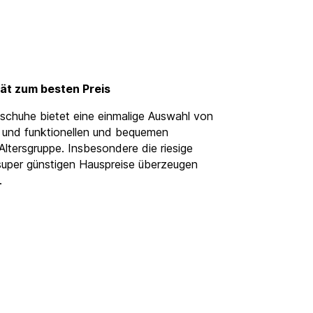
ät zum besten Preis
chuhe bietet eine einmalige Auswahl von
und funktionellen und bequemen
ltersgruppe. Insbesondere die riesige
super günstigen Hauspreise überzeugen
.