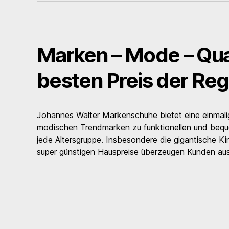
Marken – Mode – Qua
besten Preis der Reg
Johannes Walter Markenschuhe bietet eine einmal
modischen Trendmarken zu funktionellen und beq
jede Altersgruppe. Insbesondere die gigantische Ki
super günstigen Hauspreise überzeugen Kunden aus