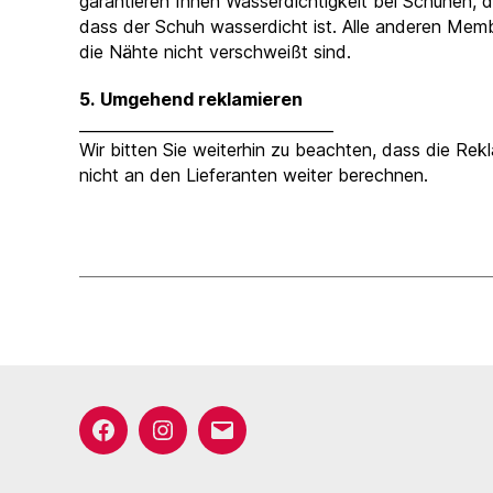
garantieren Ihnen Wasserdichtigkeit bei Schuhen, 
dass der Schuh wasserdicht ist. Alle anderen Mem
die Nähte nicht verschweißt sind.
5.
Umgehend reklamieren
_________________________________
Wir bitten Sie weiterhin zu beachten, dass die Re
nicht an den Lieferanten weiter berechnen.
Facebook
Instagram
E-
Mail