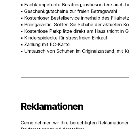
▪︎
Fachkompetente Beratung, insbesondere auch b
▪︎
Geschenkgutscheine zur freien Betragswahl
▪︎
Kostenloser Bestellservice innerhalb des Filialnet
▪︎
Preisgarantie: Sollten Sie Schuhe der aktuellen Ko
▪︎
Kostenlose Parkplätze direkt am Haus (nicht in 
▪︎
Kinderspielecke für stressfreien Einkauf
▪︎
Zahlung mit EC-Karte
▪︎
Umtausch von Schuhen im Originalzustand, mit 
Reklamationen
Gerne nehmen wir Ihre berechtigten Reklamationen 