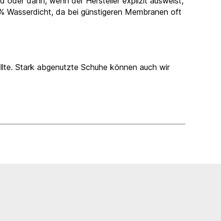
oder dann, wenn der Hersteller explizit ausweist,
0% Wasserdicht, da bei günstigeren Membranen oft
ollte. Stark abgenutzte Schuhe können auch wir