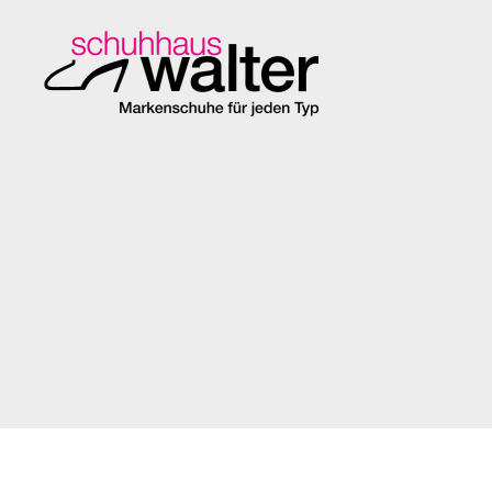
Schuhhaus
Walter