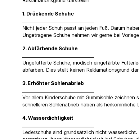
Reklamationsgrund darstellen:
1. Drückende Schuhe
_________________________________
Nicht jeder Schuh passt an jeden Fuß. Darum haben 
Ungetragene Schuhe nehmen wir gerne bei Vorlag
2. Abfärbende Schuhe
_________________________________
Ungefütterte Schuhe, modisch eingefärbte Futterl
abfärben. Dies stellt keinen Reklamationsgrund dar
3. Erhöhter Sohlenabrieb
_________________________________
Vor allem Kinderschuhe mit Gummisohle zeichnen s
schnelleren Sohlenabrieb haben als herkömmliche
4. Wasserdichtigkeit
_________________________________
Lederschuhe sind grundsätzlich nicht wasserdicht.