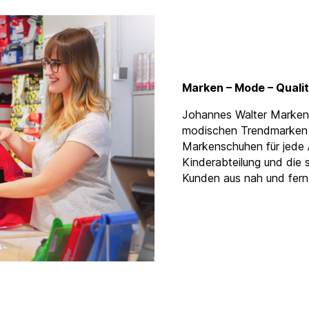
Marken – Mode – Qualit
Johannes Walter Markens
modischen Trendmarken 
Markenschuhen für jede A
Kinderabteilung und die 
Kunden aus nah und fern