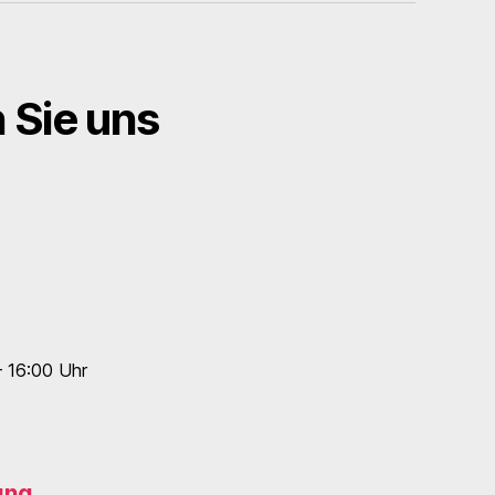
n Sie uns
– 16:00 Uhr
ung