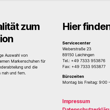
lität zum
Hier finde
ion
Servicecenter
Weberstraße 23
89150 Laichingen
ige Auswahl von
Tel.: +49 7333 953876
uemen Markenschuhen für
Fax: +49 7333 953877
nderabteilung und die
 nah und fern.
Bürozeiten
Montag bis Freitag: 9:00 
Impressum
Datenschutzerklär