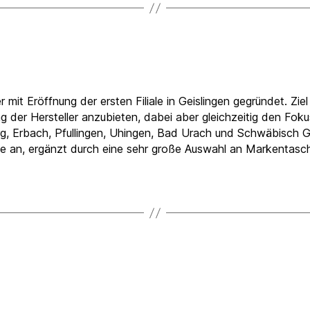
t Eröffnung der ersten Filiale in Geislingen gegründet. Zi
 der Hersteller anzubieten, dabei aber gleichzeitig den Fokus 
rg, Erbach, Pfullingen, Uhingen, Bad Urach und Schwäbisch G
an, ergänzt durch eine sehr große Auswahl an Markentasche