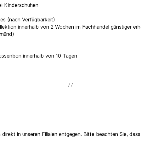
ei Kinderschuhen
zes (nach Verfügbarkeit)
llektion innerhalb von 2 Wochen im Fachhandel günstiger erhal
Gmünd)
Kassenbon innerhalb von 10 Tagen
direkt in unseren Filialen entgegen. Bitte beachten Sie, da