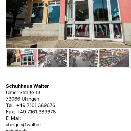
Schuhhaus Walter
Ulmer Straße 13
73066 Uhingen
Tel.: +49 7161 389676
Fax: +49 7161 389678
E-Mail:
uhingen@walter-
schuhe.de