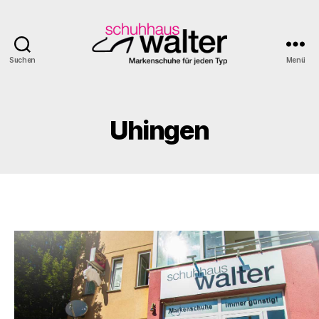
Suchen
Menü
Schuhhaus
Walter
Uhingen