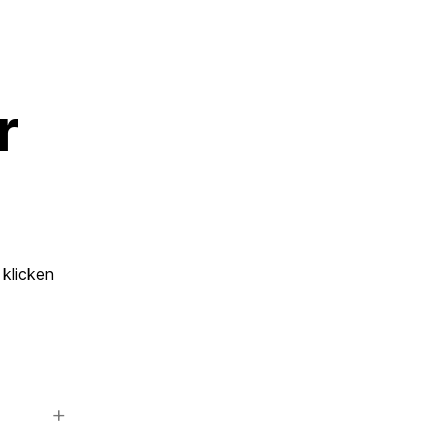
r
 klicken