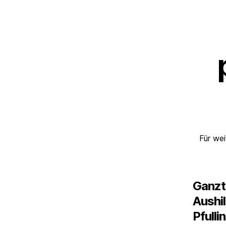
Für wei
Ganzt
Aushil
Pfull