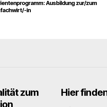
rientenprogramm: Ausbildung zur/zum
fachwirt/-in
lität zum
Hier finde
ion