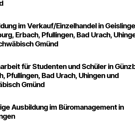
d
dung im Verkauf/Einzelhandel in Geislinge
urg, Erbach, Pfullingen, Bad Urach, Uhing
chwäbisch Gmünd
arbeit für Studenten und Schüler in Günz
, Pfullingen, Bad Urach, Uhingen und
äbisch Gmünd
rige Ausbildung im Büromanagement in
ingen