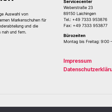
Servicecenter
Weberstraße 23
89150 Laichingen
ige Auswahl von
Tel.: +49 7333 953876
uemen Markenschuhen für
Fax: +49 7333 953877
nderabteilung und die
 nah und fern.
Bürozeiten
Montag bis Freitag: 9:00 
Impressum
Datenschutzerklär
ng