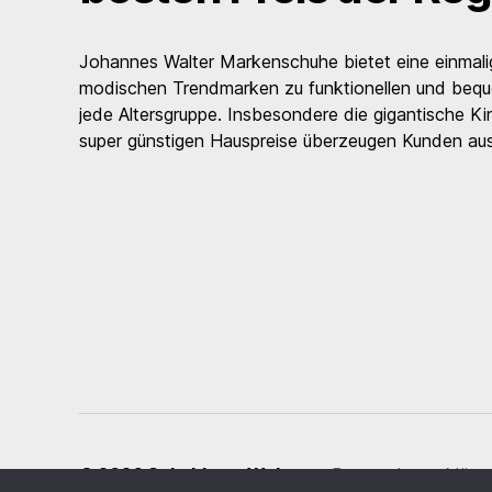
Johannes Walter Markenschuhe bietet eine einmal
modischen Trendmarken zu funktionellen und beq
jede Altersgruppe. Insbesondere die gigantische Ki
super günstigen Hauspreise überzeugen Kunden aus
© 2026
Schuhhaus Walter
Datenschutzerkläru