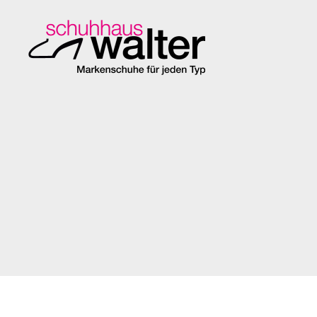
Schuhhaus
Walter