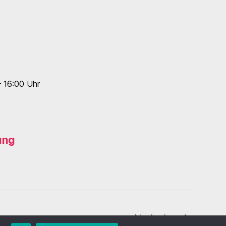
– 16:00 Uhr
ung
Nach oben
↑