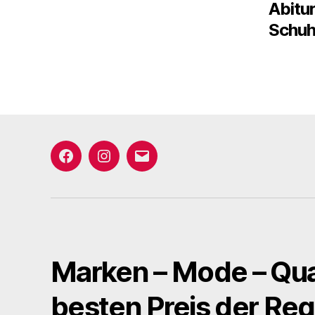
Abitu
Schuh
Facebook
Instagram
E-
Mail
Marken – Mode – Qua
besten Preis der Reg