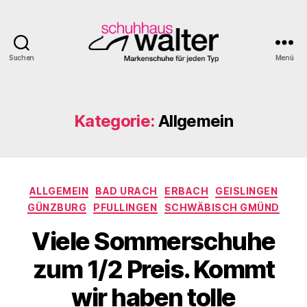
Suchen
Menü
Schuhhaus
Walter
Kategorie:
Allgemein
Kategorien
ALLGEMEIN
BAD URACH
ERBACH
GEISLINGEN
GÜNZBURG
PFULLINGEN
SCHWÄBISCH GMÜND
Viele Sommerschuhe
zum 1/2 Preis. Kommt
wir haben tolle