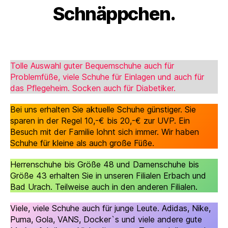
Schnäppchen.
Tolle Auswahl guter Bequemschuhe auch für
Problemfüße, viele Schuhe für Einlagen und auch für
das Pflegeheim. Socken auch für Diabetiker.
Bei uns erhalten Sie aktuelle Schuhe günstiger. Sie
sparen in der Regel 10,-€ bis 20,-€ zur UVP. Ein
Besuch mit der Familie lohnt sich immer. Wir haben
Schuhe für kleine als auch große Füße.
Herrenschuhe bis Größe 48 und Damenschuhe bis
Größe 43 erhalten Sie in unseren Filialen Erbach und
Bad Urach. Teilweise auch in den anderen Filialen.
Viele, viele Schuhe auch für junge Leute. Adidas, Nike,
Puma, Gola, VANS, Docker`s und viele andere gute