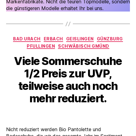
Markenfabrikate. Nicht die teuren Topmodelle, sondern
die günstigeren Modelle erhaltet Ihr bei uns.
Kategorien
BAD URACH
ERBACH
GEISLINGEN
GÜNZBURG
PFULLINGEN
SCHWÄBISCH GMÜND
Viele Sommerschuhe
1/2 Preis zur UVP,
teilweise auch noch
mehr reduziert.
Nicht reduziert werden Bio Pantolette und