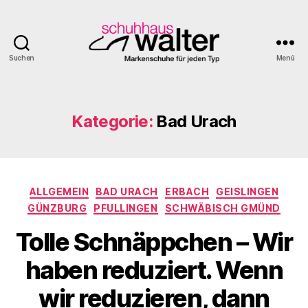
Suchen
Menü
Schuhhaus
Walter
Kategorie:
Bad Urach
Kategorien
ALLGEMEIN
BAD URACH
ERBACH
GEISLINGEN
GÜNZBURG
PFULLINGEN
SCHWÄBISCH GMÜND
Tolle Schnäppchen – Wir
haben reduziert. Wenn
wir reduzieren, dann