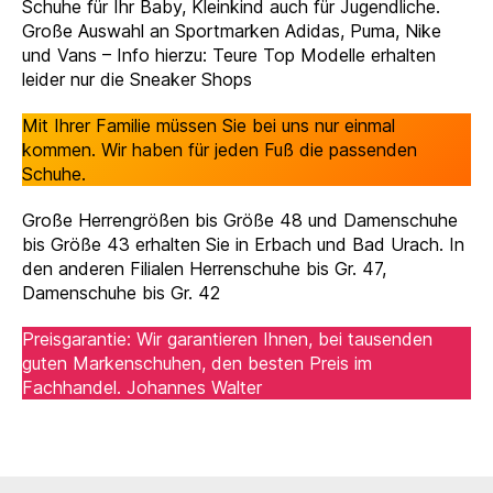
Schuhe für Ihr Baby, Kleinkind auch für Jugendliche.
Große Auswahl an Sportmarken Adidas, Puma, Nike
und Vans – Info hierzu: Teure Top Modelle erhalten
leider nur die Sneaker Shops
Mit Ihrer Familie müssen Sie bei uns nur einmal
kommen. Wir haben für jeden Fuß die passenden
Schuhe.
Große Herrengrößen bis Größe 48 und Damenschuhe
bis Größe 43 erhalten Sie in Erbach und Bad Urach. In
den anderen Filialen Herrenschuhe bis Gr. 47,
Damenschuhe bis Gr. 42
Preisgarantie: Wir garantieren Ihnen, bei tausenden
guten Markenschuhen, den besten Preis im
Fachhandel. Johannes Walter