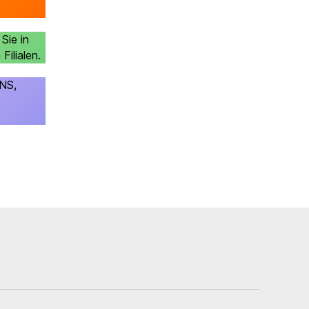
Sie in
Filialen.
ANS,