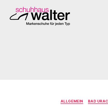
Schuhhaus
Walter
ALLGEMEIN
BAD URA