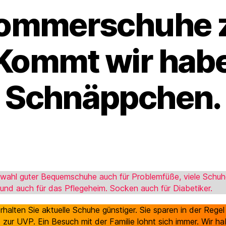
Sommerschuhe 
 Kommt wir habe
Schnäppchen.
swahl guter Bequemschuhe auch für Problemfüße, viele Schuh
 und auch für das Pflegeheim. Socken auch für Diabetiker.
rhalten Sie aktuelle Schuhe günstiger. Sie sparen in der Regel
€ zur UVP. Ein Besuch mit der Familie lohnt sich immer. Wir h