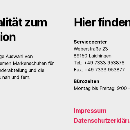
lität zum
Hier finde
ion
Servicecenter
Weberstraße 23
89150 Laichingen
ige Auswahl von
Tel.: +49 7333 953876
uemen Markenschuhen für
Fax: +49 7333 953877
nderabteilung und die
 nah und fern.
Bürozeiten
Montag bis Freitag: 9:00 
Impressum
Datenschutzerklär