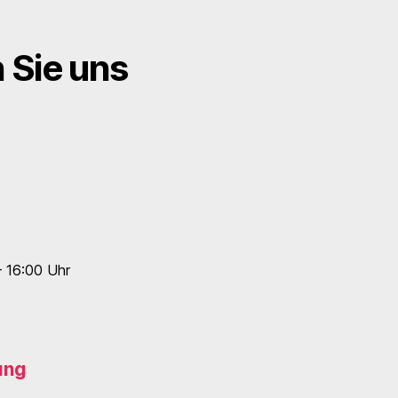
n Sie uns
– 16:00 Uhr
ung