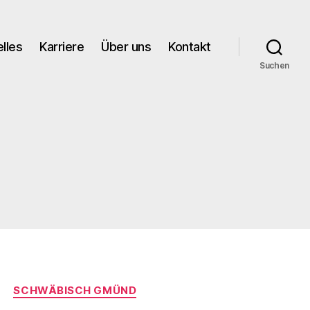
lles
Karriere
Über uns
Kontakt
Suchen
SCHWÄBISCH GMÜND