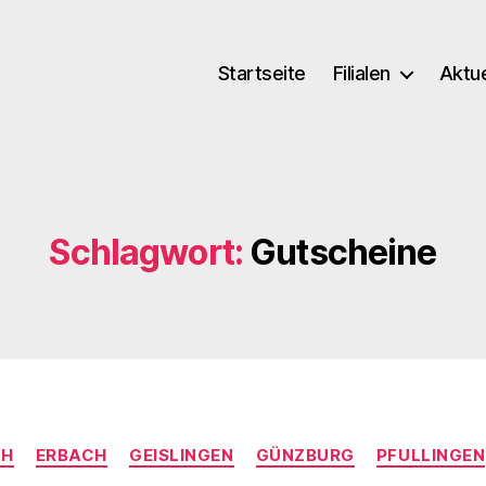
Startseite
Filialen
Aktue
Schlagwort:
Gutscheine
Kategorien
CH
ERBACH
GEISLINGEN
GÜNZBURG
PFULLINGEN