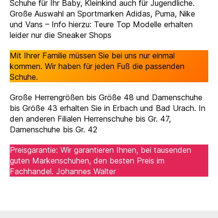
Schuhe für Ihr Baby, Kleinkind auch für Jugendliche.
Große Auswahl an Sportmarken Adidas, Puma, Nike
und Vans – Info hierzu: Teure Top Modelle erhalten
leider nur die Sneaker Shops
Mit Ihrer Familie müssen Sie bei uns nur einmal
kommen. Wir haben für jeden Fuß die passenden
Schuhe.
Große Herrengrößen bis Größe 48 und Damenschuhe
bis Größe 43 erhalten Sie in Erbach und Bad Urach. In
den anderen Filialen Herrenschuhe bis Gr. 47,
Damenschuhe bis Gr. 42
Preisgarantie: Wir garantieren Ihnen, bei tausenden
guten Markenschuhen, den besten Preis im
Fachhandel. Johannes Walter