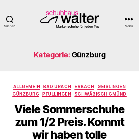
Suchen
Menü
Schuhhaus
Walter
Kategorie:
Günzburg
Kategorien
ALLGEMEIN
BAD URACH
ERBACH
GEISLINGEN
GÜNZBURG
PFULLINGEN
SCHWÄBISCH GMÜND
Viele Sommerschuhe
zum 1/2 Preis. Kommt
wir haben tolle