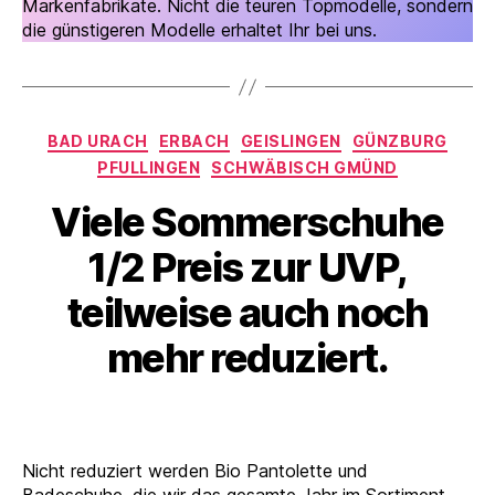
Markenfabrikate. Nicht die teuren Topmodelle, sondern
die günstigeren Modelle erhaltet Ihr bei uns.
Kategorien
BAD URACH
ERBACH
GEISLINGEN
GÜNZBURG
PFULLINGEN
SCHWÄBISCH GMÜND
Viele Sommerschuhe
1/2 Preis zur UVP,
teilweise auch noch
mehr reduziert.
Nicht reduziert werden Bio Pantolette und